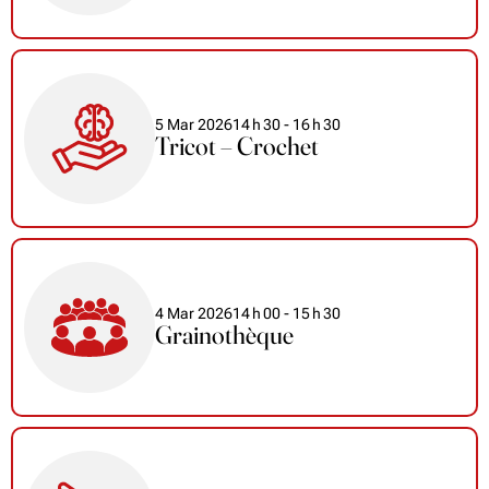
5 Mar 2026
14
h
30
- 16
h
30
Tricot – Crochet
4 Mar 2026
14
h
00
- 15
h
30
Grainothèque