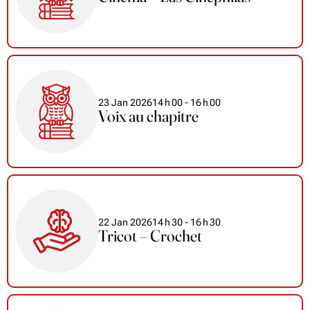
23 Jan 2026
14
h
00
- 16
h
00
Voix au chapitre
22 Jan 2026
14
h
30
- 16
h
30
Tricot – Crochet