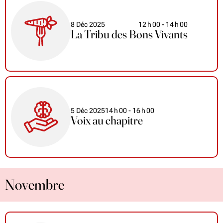
8 Déc 2025
12
h
00
- 14
h
00
La Tribu des Bons Vivants
5 Déc 2025
14
h
00
- 16
h
00
Voix au chapitre
Novembre