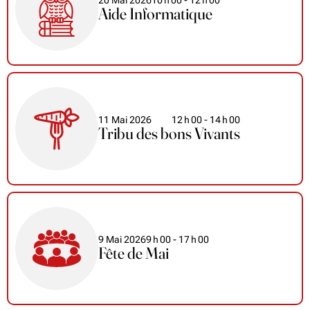
20 Mai 2026
10
h
00
- 12
h
00
Aide Informatique
11 Mai 2026
12
h
00
- 14
h
00
Tribu des bons Vivants
9 Mai 2026
9
h
00
- 17
h
00
Fête de Mai