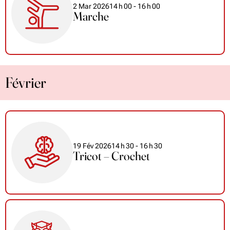
2 Mar 2026
14
h
00
- 16
h
00
Marche
Février
19 Fév 2026
14
h
30
- 16
h
30
Tricot – Crochet