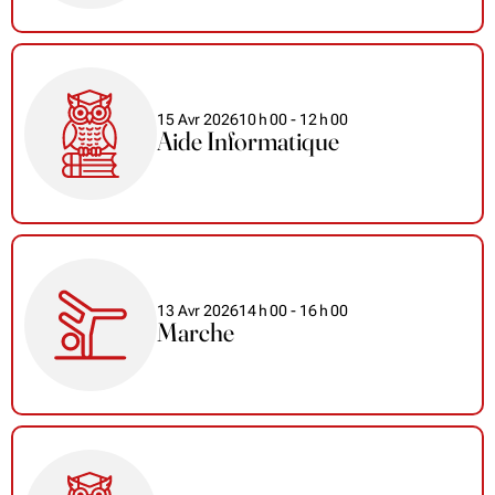
15 Avr 2026
10
h
00
- 12
h
00
Aide Informatique
13 Avr 2026
14
h
00
- 16
h
00
Marche