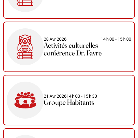
28 Avr 2026
14
h
00
- 15
h
00
Activités culturelles –
conférence Dr. Favre
21 Avr 2026
14
h
00
- 15
h
30
Groupe Habitants