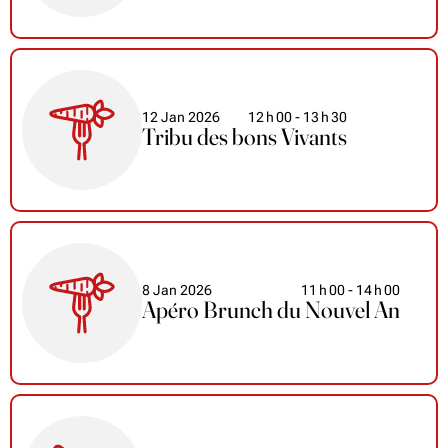
12 Jan 2026
12
h
00
- 13
h
30
Tribu des bons Vivants
8 Jan 2026
11
h
00
- 14
h
00
Apéro Brunch du Nouvel An