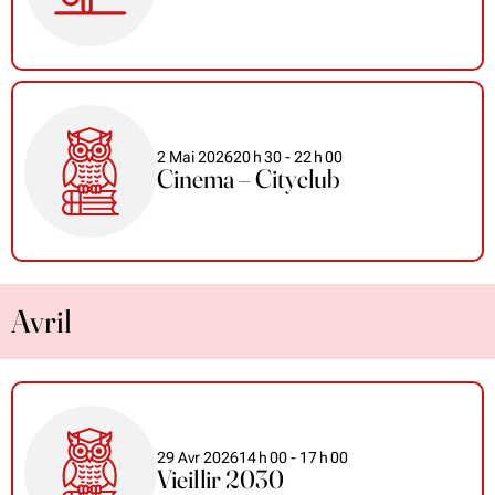
2 Mai 2026
20
h
30
- 22
h
00
Cinema – Cityclub
Avril
29 Avr 2026
14
h
00
- 17
h
00
Vieillir 2030