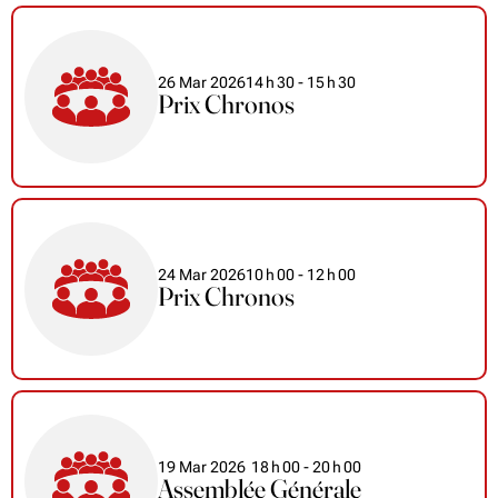
26 Mar 2026
14
h
30
- 15
h
30
Prix Chronos
24 Mar 2026
10
h
00
- 12
h
00
Prix Chronos
19 Mar 2026
18
h
00
- 20
h
00
Assemblée Générale