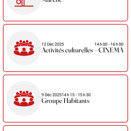
12 Déc 2025
14
h
00
- 16
h
00
Activités culturelles – CINEMA
9 Déc 2025
14
h
15
- 15
h
30
Groupe Habitants