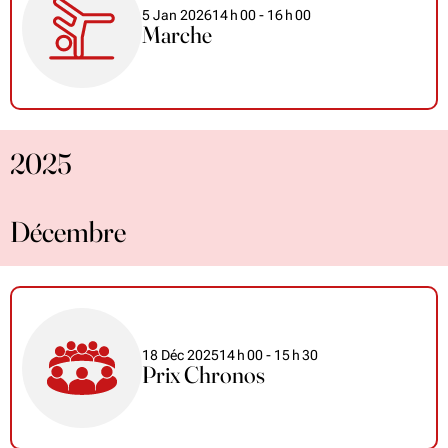
5 Jan 2026
14
h
00
- 16
h
00
Marche
2025
Décembre
18 Déc 2025
14
h
00
- 15
h
30
Prix Chronos