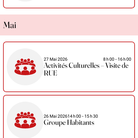
Mai
27 Mai 2026
8
h
00
- 16
h
00
Activités Culturelles – Visite de
RUE
26 Mai 2026
14
h
00
- 15
h
30
Groupe Habitants