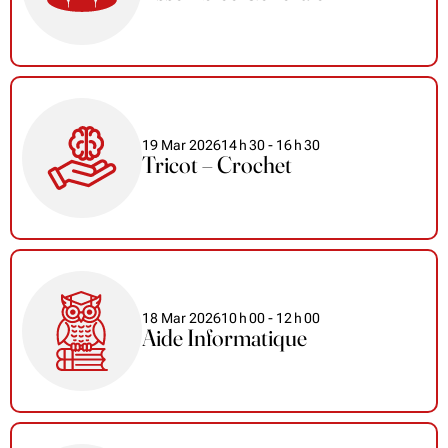
19 Mar 2026
14
h
30
- 16
h
30
Tricot – Crochet
18 Mar 2026
10
h
00
- 12
h
00
Aide Informatique