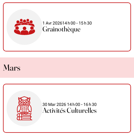
1 Avr 2026
14
h
00
- 15
h
30
Grainothèque
Mars
30 Mar 2026
14
h
00
- 16
h
30
Activités Culturelles