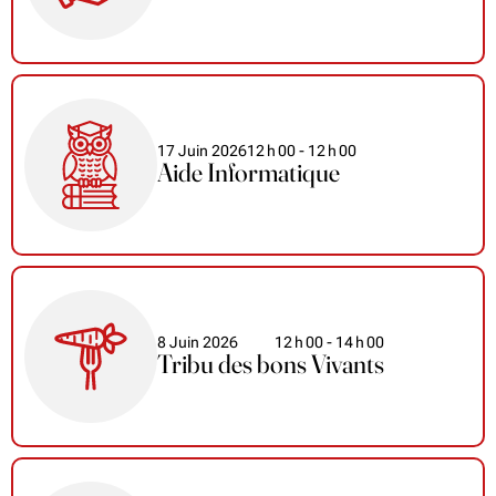
17 Juin 2026
12
h
00
- 12
h
00
Aide Informatique
8 Juin 2026
12
h
00
- 14
h
00
Tribu des bons Vivants