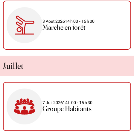
3 Août 2026
14
h
00
- 16
h
00
Marche en forêt
Juillet
7 Juil 2026
14
h
00
- 15
h
30
Groupe Habitants