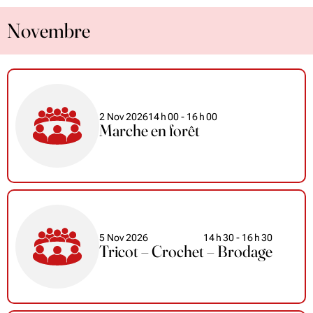
Novembre
2 Nov 2026
14
h
00
- 16
h
00
Marche en forêt
5 Nov 2026
14
h
30
- 16
h
30
Tricot – Crochet – Brodage