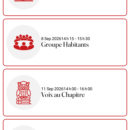
8 Sep 2026
14
h
15
- 15
h
30
Groupe Habitants
11 Sep 2026
14
h
00
- 16
h
00
Voix au Chapitre