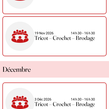
19 Nov 2026
14
h
30
- 16
h
30
Tricot – Crochet – Brodage
Décembre
3 Déc 2026
14
h
30
- 16
h
30
Tricot – Crochet – Brodage