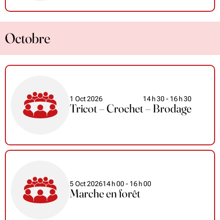
Octobre
1 Oct 2026
14
h
30
- 16
h
30
Tricot – Crochet – Brodage
5 Oct 2026
14
h
00
- 16
h
00
Marche en forêt