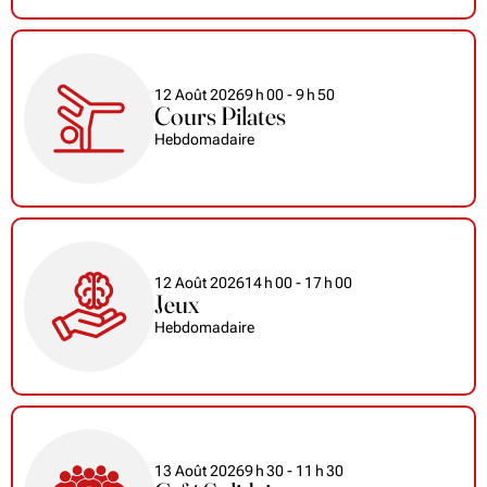
12 Août 2026
9
h
00
- 9
h
50
Cours Pilates
Hebdomadaire
12 Août 2026
14
h
00
- 17
h
00
Jeux
Hebdomadaire
13 Août 2026
9
h
30
- 11
h
30