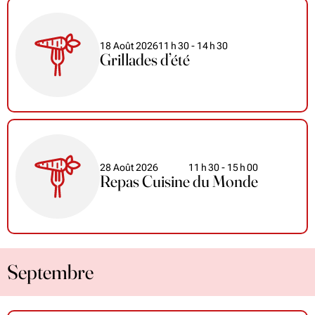
18 Août 2026
11
h
30
- 14
h
30
Grillades d’été
28 Août 2026
11
h
30
- 15
h
00
Repas Cuisine du Monde
Septembre