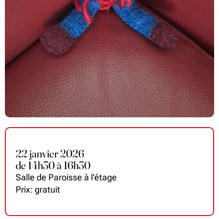
22 janvier 2026
de
14
h
30 à 16
h
30
Salle de Paroisse à l'étage
Prix: gratuit