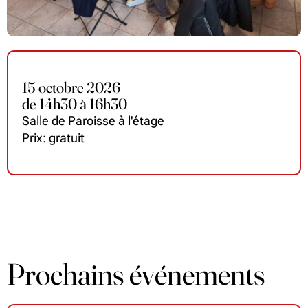
15 octobre 2026
de
14
h
30 à 16
h
30
Salle de Paroisse à l'étage
Prix: gratuit
Prochains événements