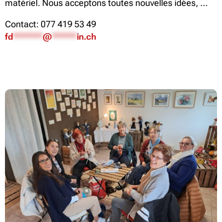
matériel. Nous acceptons toutes nouvelles idées, …
Contact: 077 419 53 49
fd
******
@
*****
in.ch