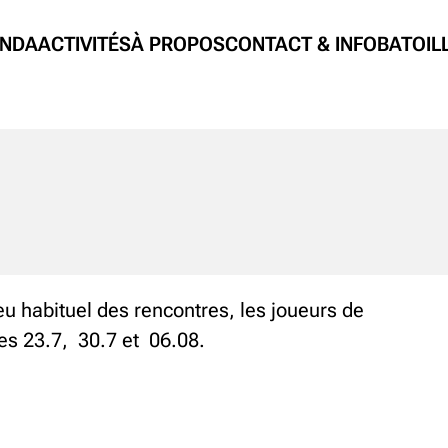
NDA
ACTIVITÉS
À PROPOS
CONTACT & INFO
BATOIL
eu habituel des rencontres, les joueurs de
les 23.7, 30.7 et 06.08.