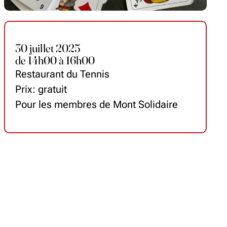
30 juillet 2025
de
14
h
00 à 16
h
00
Restaurant du Tennis
Prix: gratuit
Pour les membres de Mont Solidaire