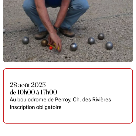
28 août 2025
de
10
h
00 à 17
h
00
Au boulodrome de Perroy, Ch. des Rivières
Inscription obligatoire