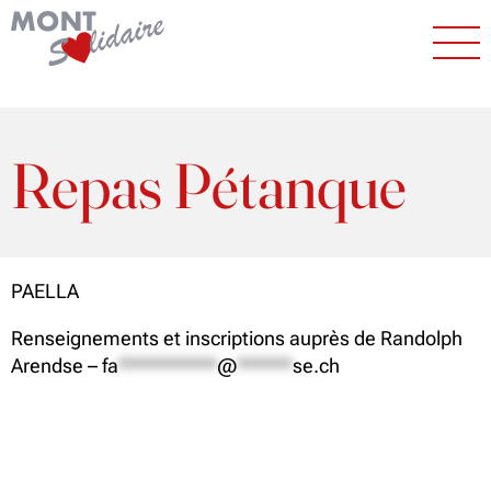
Repas Pétanque
PAELLA
Renseignements et inscriptions auprès de Randolph
Arendse –
fa
*********
@
*****
se.ch