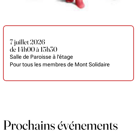
7 juillet 2026
de
14
h
00 à 15
h
30
Salle de Paroisse à l'étage
Pour tous les membres de Mont Solidaire
Prochains événements