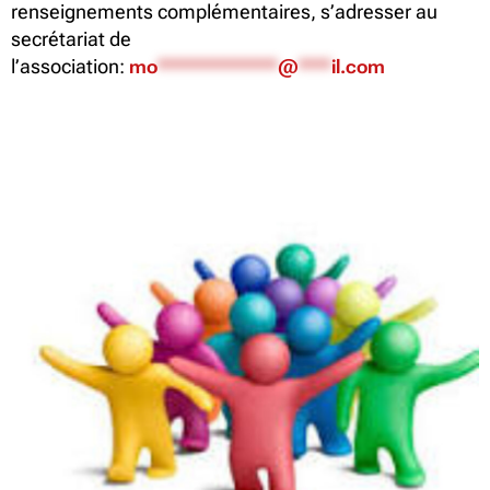
renseignements complémentaires, s’adresser au
secrétariat de
l’association:
mo
***********
@
***
il.com