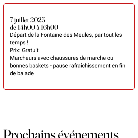
7 juillet 2025
de
14
h
00 à 16
h
00
Départ de la Fontaine des Meules, par tout les
temps !
Prix: Gratuit
Marcheurs avec chaussures de marche ou
bonnes baskets - pause rafraîchissement en fin
de balade
Prochains événements